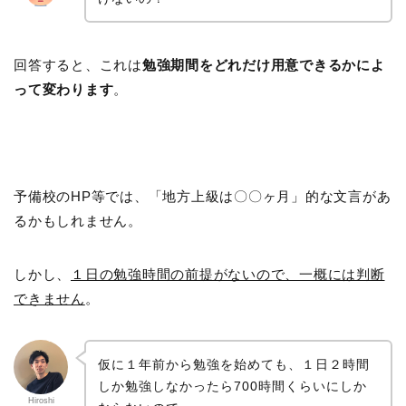
回答すると、これは
勉強期間をどれだけ用意できるかによ
って変わります
。
予備校のHP等では、「地方上級は〇〇ヶ月」的な文言があ
るかもしれません。
しかし、
１日の勉強時間の前提がないので、一概には判断
できません
。
仮に１年前から勉強を始めても、１日２時間
しか勉強しなかったら700時間くらいにしか
Hiroshi