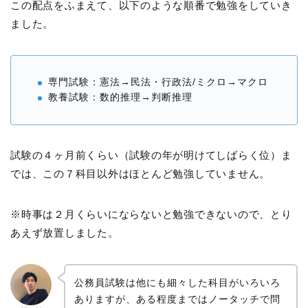
この配点をふまえて、以下のような順番で勉強をしていき
ました。
専門試験：憲法→民法・行政法/ミクロ→マクロ
教養試験：数的推理→判断推理
試験の４ヶ月前くらい（試験の年が明けてしばらく位）ま
では、この７科目以外はほとんど勉強していません。
※時事は２月くらいにならないと勉強できないので、とり
あえず放置しました。
公務員試験は他にも細々した科目がいろいろ
ありますが、ある程度まではノータッチで問