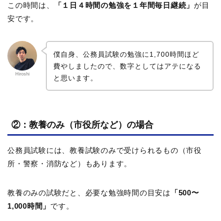
この時間は、
「１日４時間の勉強を１年間毎日継続」
が目
安です。
僕自身、公務員試験の勉強に1,700時間ほど
費やしましたので、数字としてはアテになる
Hiroshi
と思います。
②：教養のみ（市役所など）の場合
公務員試験には、教養試験のみで受けられるもの（市役
所・警察・消防など）もあります。
教養のみの試験だと、必要な勉強時間の目安は
「500〜
1,000時間」
です。