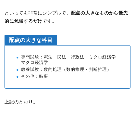
といっても非常にシンプルで、
配点の大きなものから優先
的に勉強するだけ
です。
配点の大きな科目
専門試験：憲法・民法・行政法・ミクロ経済学・
マクロ経済学
教養試験：数的処理（数的推理・判断推理）
その他：時事
上記のとおり。