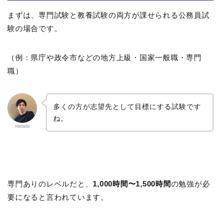
まずは、専門試験と教養試験の両方が課せられる公務員試
験の場合です。
（例：県庁や政令市などの地方上級・国家一般職・専門
職）
多くの方が志望先として目標にする試験です
ね。
Hiroshi
専門ありのレベルだと、
1,000時間〜1,500時間
の勉強が必
要になると言われています。