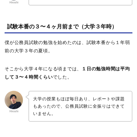
Hiroshi
試験本番の３〜４ヶ月前まで（大学３年時）
僕が公務員試験の勉強を始めたのは、試験本番から１年弱
前の大学３年の夏頃。
そこから大学４年になる頃までは、
１日の勉強時間は平均
して３〜４時間くらい
でした。
大学の授業もほぼ毎日あり、レポートや課題
もあったので、公務員試験に全振りはできて
Hiroshi
いません。