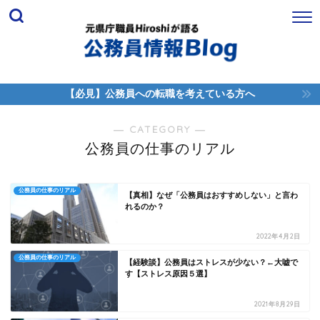
【必見】公務員への転職を考えている方へ
― CATEGORY ―
公務員の仕事のリアル
公務員の仕事のリアル
【真相】なぜ「公務員はおすすめしない」と言わ
れるのか？
2022年4月2日
公務員の仕事のリアル
【経験談】公務員はストレスが少ない？←大嘘で
す【ストレス原因５選】
2021年8月29日