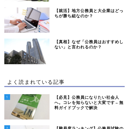
【就活】地方公務員と大企業はどっ
ちが勝ち組なのか？
【真相】なぜ「公務員はおすすめし
ない」と言われるのか？
よく読まれている記事
1
【必見】公務員になりたい社会人
へ。コレを知らないと大変です←無
料ガイドブックで解決
2
【難易度ランキング】公務員試験の