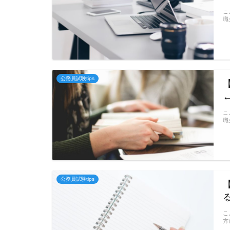
こ
職
公務員試験tips
こ
職
公務員試験tips
こ
方