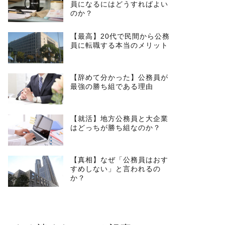
員になるにはどうすればよい
のか？
【最高】20代で民間から公務
員に転職する本当のメリット
【辞めて分かった】公務員が
最強の勝ち組である理由
【就活】地方公務員と大企業
はどっちが勝ち組なのか？
【真相】なぜ「公務員はおす
すめしない」と言われるの
か？