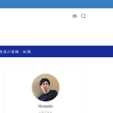
務員の退職・転職
Hiroshi
元県庁職員