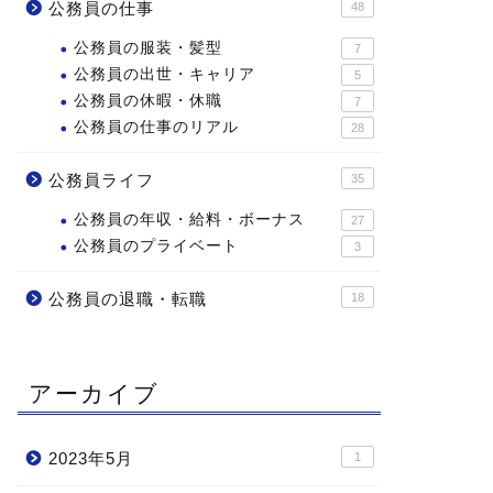
公務員の仕事
48
公務員の服装・髪型
7
公務員の出世・キャリア
5
公務員の休暇・休職
7
公務員の仕事のリアル
28
公務員ライフ
35
公務員の年収・給料・ボーナス
27
公務員のプライベート
3
公務員の退職・転職
18
アーカイブ
2023年5月
1