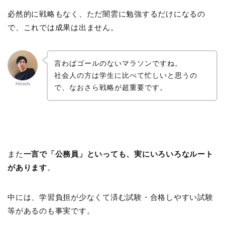
必然的に戦略もなく、ただ闇雲に勉強するだけになるの
で、これでは成果は出ません。
言わばゴールのないマラソンですね。
社会人の方は学生に比べて忙しいと思うの
Hiroshi
で、なおさら戦略が超重要です。
また
一言で「公務員」といっても、実にいろいろなルート
があります
。
中には、学習負担が少なくて済む試験・合格しやすい試験
等があるのも事実です。