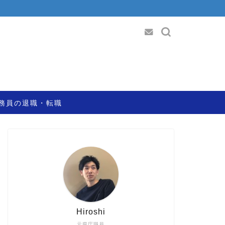
務員の退職・転職
Hiroshi
元県庁職員