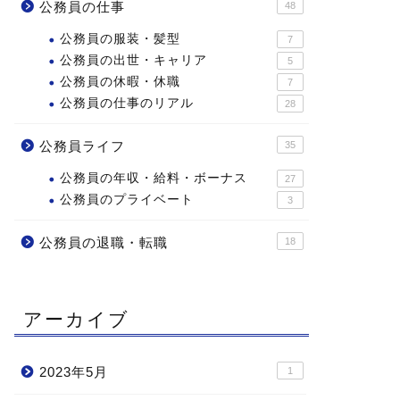
公務員の仕事
48
公務員の服装・髪型
7
公務員の出世・キャリア
5
公務員の休暇・休職
7
公務員の仕事のリアル
28
公務員ライフ
35
公務員の年収・給料・ボーナス
27
公務員のプライベート
3
公務員の退職・転職
18
アーカイブ
2023年5月
1