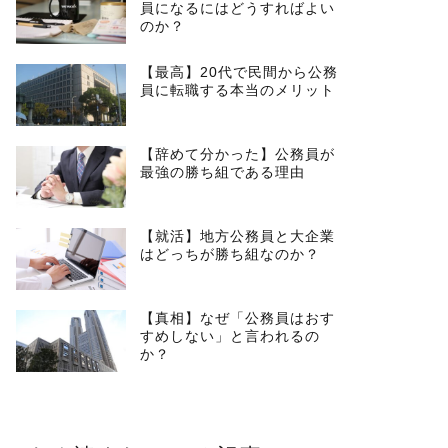
員になるにはどうすればよい
のか？
【最高】20代で民間から公務
員に転職する本当のメリット
【辞めて分かった】公務員が
最強の勝ち組である理由
【就活】地方公務員と大企業
はどっちが勝ち組なのか？
【真相】なぜ「公務員はおす
すめしない」と言われるの
か？