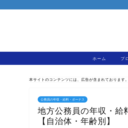
ホーム
プ
本サイトのコンテンツには、広告が含まれております
公務員の年収・給料・ボーナス
地方公務員の年収・給
【自治体・年齢別】