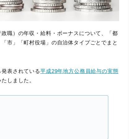
行政職）の年収・給料・ボーナスについて、「都
」「市」「町村役場」の自治体タイプごとでまと
ら発表されている
平成29年地方公務員給与の実態
いたしました。