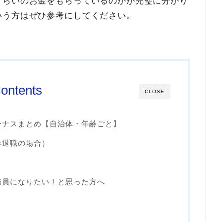
くらいのお金をもらっているのかが完璧に分かり
いう方はぜひ参考にしてください。
ontents
CLOSE
ーナスまとめ【自治体・年齢ごと】
年退職の場合）
務員になりたい！と思った方へ