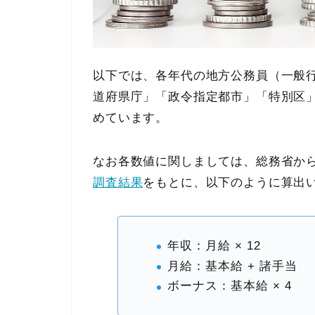
以下では、各年代の地方公務員（一般
道府県庁」「政令指定都市」「特別区
めています。
なお各数値に関しましては、総務省か
調査結果
をもとに、以下のように算出
年収：月給 × 12
月給：基本給 + 諸手当
ボーナス：基本給 × 4