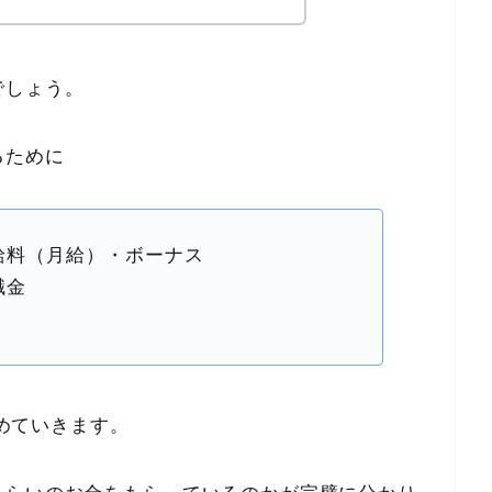
でしょう。
るために
給料（月給）・ボーナス
職金
とめていきます。