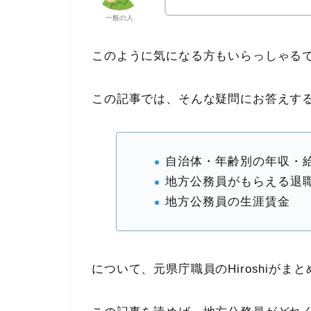
一般の人
このように気になる方もいらっしゃる
この記事では、そんな疑問にお答えす
自治体・年齢別の年収・
地方公務員がもらえる退
地方公務員の生涯賃金
について、元県庁職員のHiroshiがま