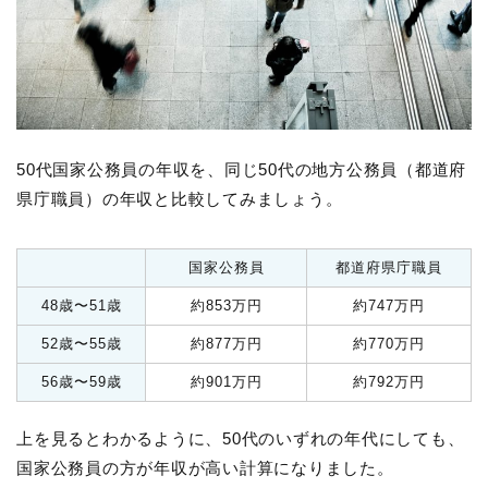
50代国家公務員の年収を、同じ50代の地方公務員（都道府
県庁職員）の年収と比較してみましょう。
国家公務員
都道府県庁職員
48歳〜51歳
約853万円
約747万円
52歳〜55歳
約877万円
約770万円
56歳〜59歳
約901万円
約792万円
上を見るとわかるように、50代のいずれの年代にしても、
国家公務員の方が年収が高い計算になりました。