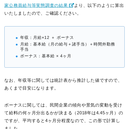
家公務員給与等実態調査の結果
より、以下のように算出
いたしましたので、ご確認ください。
年収：月給×12 ＋ ボーナス
月給：基本給（月の給与＋諸手当）＋時間外勤務
手当
ボーナス：基本給 × 4ヶ月
なお、年収等に関しては統計表から推計した値ですので、
あくまで目安になります。
ボーナスに関しては、民間企業の傾向や景気の変動を受け
て給料の何ヶ月分出るかが決まる（2018年は4.45ヶ月）の
ですが、平均すると4ヶ月分程度なので、この形で計算し
ました。