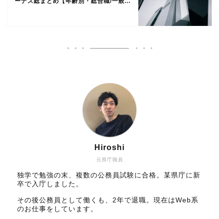
ーナス総まとめ【年齢別・総合職/一般...
Hiroshi
元県庁職員
独学で勉強の末、複数の公務員試験に合格。某県庁に新
卒で入庁しました。
その後公務員として働くも、2年で退職。現在はWeb系
のお仕事をしています。