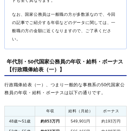
ドも全く異なります。
なお、国家公務員は一般職の方が多数派なので、今回
の記事でご紹介する年収などのデータに関しては、一
般職の方の金額に近くなりますので、ご了承くださ
い。
年代別・50代国家公務員の年収・給料・ボーナス
【行政職俸給表（一）】
行政職俸給表（一）、つまり一般的な事務系の50代国家公
務員の年収・給料・ボーナスは以下の通りです。
年収
給料（月給）
ボーナス
48歳〜51歳
約853万円
549,901円
約193万円