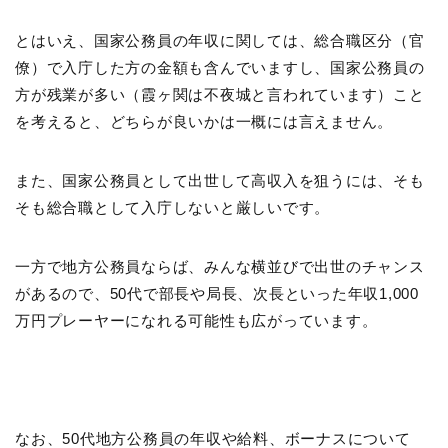
とはいえ、国家公務員の年収に関しては、総合職区分（官
僚）で入庁した方の金額も含んでいますし、国家公務員の
方が残業が多い（霞ヶ関は不夜城と言われています）こと
を考えると、どちらが良いかは一概には言えません。
また、国家公務員として出世して高収入を狙うには、そも
そも総合職として入庁しないと厳しいです。
一方で地方公務員ならば、みんな横並びで出世のチャンス
があるので、50代で部長や局長、次長といった年収1,000
万円プレーヤーになれる可能性も広がっています。
なお、50代地方公務員の年収や給料、ボーナスについて