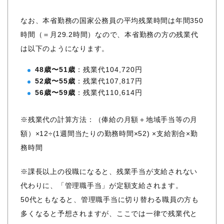
なお、本省勤務の国家公務員の平均残業時間は年間350
時間（＝月29.2時間）なので、本省勤務の方の残業代
は以下のようになります。
48歳〜51歳
：残業代104,720円
52歳〜55歳
：残業代107,817円
56歳〜59歳
：残業代110,614円
※残業代の計算方法：（俸給の月額＋地域手当等の月
額）×12÷(1週間当たりの勤務時間×52) ×支給割合×勤
務時間
※課長以上の役職になると、残業手当が支給されない
代わりに、「管理職手当」が定額支給されます。
50代ともなると、管理職手当に切り替わる職員の方も
多くなると予想されますが、ここでは一律で残業代と