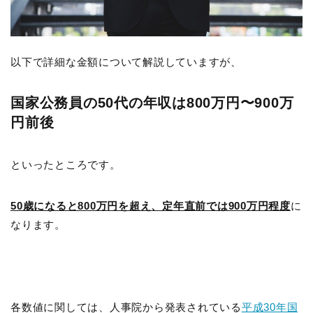
以下で詳細な金額について解説していますが、
国家公務員の5
0代の年収は800万円〜900万
円
前後
といったところです。
50歳になると800万円を超え、定年直前では900万円程度
に
なります。
各数値に関しては、人事院から発表されている
平成30年国