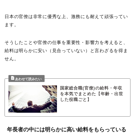
日本の官僚は非常に優秀な上、激務にも耐えて頑張ってい
ます。
そうしたことや官僚の仕事を重要性・影響力を考えると、
給料は明らかに安い（見合っていない）と言わざるを得ま
せん。
国家総合職(官僚)の給料・年収
を本気でまとめた【年齢・出世
した役職ごと】
年長者の中には明らかに高い給料をもらっている