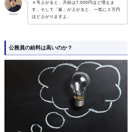
４号上がると、月給は7,000円ほど増えま
す。そして「級」が上がると、一気に２万円
Hiroshi
ほど上がりますよ。
公務員の給料は高いのか？