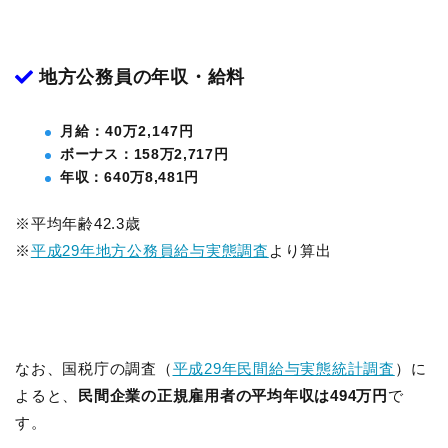
地方公務員の年収・給料
月給：40万2,147円
ボーナス：158万2,717円
年収：640万8,481円
※平均年齢42.3歳
※
平成29年地方公務員給与実態調査
より算出
なお、国税庁の調査（
平成29年民間給与実態統計調査
）に
よると、
民間企業の正規雇用者の平均年収は494万円
で
す。