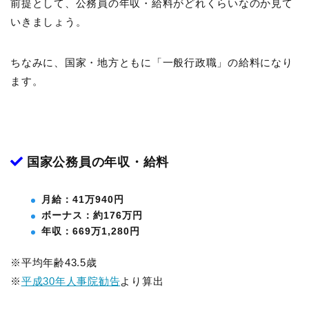
前提として、公務員の年収・給料がどれくらいなのか見て
いきましょう。
ちなみに、国家・地方ともに「一般行政職」の給料になり
ます。
国家公務員の年収・給料
月給：41万940円
ボーナス：約176万円
年収：669万1,280円
※平均年齢43.5歳
※
平成30年人事院勧告
より算出