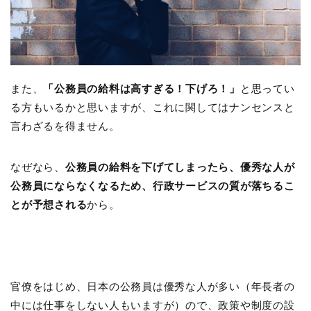
また、
「公務員の給料は高すぎる！下げろ！」
と思ってい
る方もいるかと思いますが、これに関してはナンセンスと
言わざるを得ません。
なぜなら、
公務員の給料を下げてしまったら、優秀な人が
公務員にならなくなるため、行政サービスの質が落ちるこ
とが予想される
から。
官僚をはじめ、日本の公務員は優秀な人が多い（年長者の
中には仕事をしない人もいますが）ので、政策や制度の設