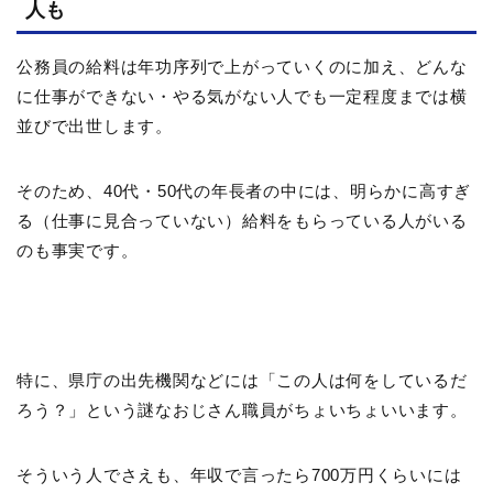
人も
公務員の給料は年功序列で上がっていくのに加え、どんな
に仕事ができない・やる気がない人でも一定程度までは横
並びで出世します。
そのため、40代・50代の年長者の中には、明らかに高すぎ
る（仕事に見合っていない）給料をもらっている人がいる
のも事実です。
特に、県庁の出先機関などには「この人は何をしているだ
ろう？」という謎なおじさん職員がちょいちょいいます。
そういう人でさえも、年収で言ったら700万円くらいには