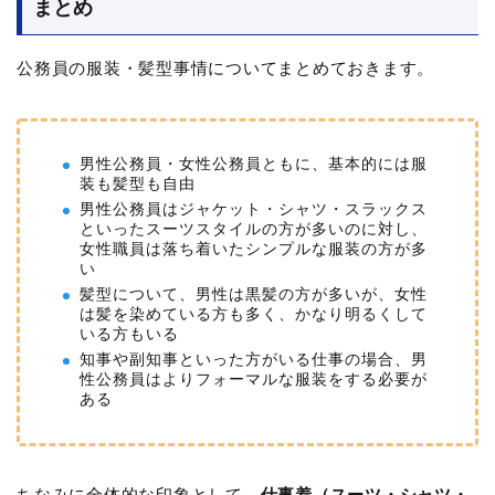
まとめ
公務員の服装・髪型事情についてまとめておきます。
男性公務員・女性公務員ともに、基本的には服
装も髪型も自由
男性公務員はジャケット・シャツ・スラックス
といったスーツスタイルの方が多いのに対し、
女性職員は落ち着いたシンプルな服装の方が多
い
髪型について、男性は黒髪の方が多いが、女性
は髪を染めている方も多く、かなり明るくして
いる方もいる
知事や副知事といった方がいる仕事の場合、男
性公務員はよりフォーマルな服装をする必要が
ある
ちなみに全体的な印象として、
仕事着（スーツ・シャツ・